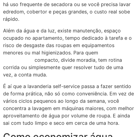
há uso frequente de secadora ou se você precisa lavar
edredom, cobertor e peças grandes, o custo real sobe
rápido.
Além da água e da luz, existe manutenção, espaço
ocupado no apartamento, tempo dedicado à tarefa e o
risco de desgaste das roupas em equipamentos
menores ou mal higienizados. Para quem
mora em
apartamento
compacto, divide moradia, tem rotina
corrida ou simplesmente quer resolver tudo de uma
vez, a conta muda.
É aí que a lavanderia self-service passa a fazer sentido
de forma prática, não só como conveniência. Em vez de
vários ciclos pequenos ao longo da semana, você
concentra a lavagem em máquinas maiores, com melhor
aproveitamento de água por volume de roupa. E ainda
sai com tudo limpo e seco em cerca de uma hora.
Como economizar água