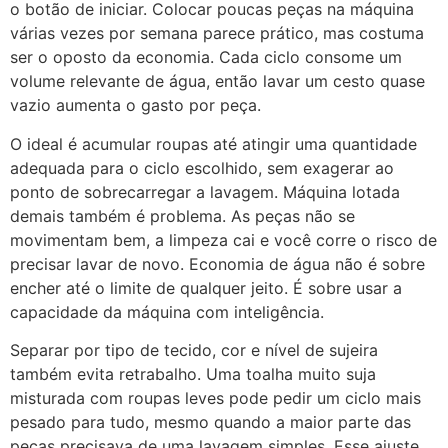
o botão de iniciar. Colocar poucas peças na máquina
várias vezes por semana parece prático, mas costuma
ser o oposto da economia. Cada ciclo consome um
volume relevante de água, então lavar um cesto quase
vazio aumenta o gasto por peça.
O ideal é acumular roupas até atingir uma quantidade
adequada para o ciclo escolhido, sem exagerar ao
ponto de sobrecarregar a lavagem. Máquina lotada
demais também é problema. As peças não se
movimentam bem, a limpeza cai e você corre o risco de
precisar lavar de novo. Economia de água não é sobre
encher até o limite de qualquer jeito. É sobre usar a
capacidade da máquina com inteligência.
Separar por tipo de tecido, cor e nível de sujeira
também evita retrabalho. Uma toalha muito suja
misturada com roupas leves pode pedir um ciclo mais
pesado para tudo, mesmo quando a maior parte das
peças precisava de uma lavagem simples. Esse ajuste