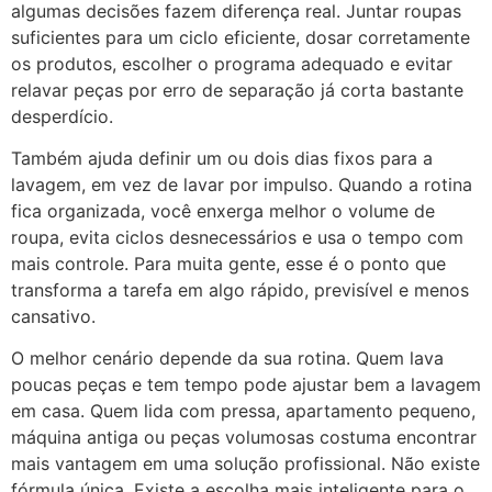
algumas decisões fazem diferença real. Juntar roupas
suficientes para um ciclo eficiente, dosar corretamente
os produtos, escolher o programa adequado e evitar
relavar peças por erro de separação já corta bastante
desperdício.
Também ajuda definir um ou dois dias fixos para a
lavagem, em vez de lavar por impulso. Quando a rotina
fica organizada, você enxerga melhor o volume de
roupa, evita ciclos desnecessários e usa o tempo com
mais controle. Para muita gente, esse é o ponto que
transforma a tarefa em algo rápido, previsível e menos
cansativo.
O melhor cenário depende da sua rotina. Quem lava
poucas peças e tem tempo pode ajustar bem a lavagem
em casa. Quem lida com pressa, apartamento pequeno,
máquina antiga ou peças volumosas costuma encontrar
mais vantagem em uma solução profissional. Não existe
fórmula única. Existe a escolha mais inteligente para o