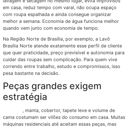
lavagem e secagem no mesmo lugar, evita improvisos
em casa, reduz tempo com varal, não ocupa espaço
com roupa espalhada e ainda consegue organizar
melhor a semana. Economia de água funciona melhor
quando vem junto com economia de tempo.
Na Região Norte de Brasília, por exemplo, a Lavô
Brasília Norte atende exatamente esse perfil de cliente
que quer praticidade, preço previsível e autonomia para
cuidar das roupas sem complicação. Para quem vive
correndo entre trabalho, estudo e compromissos, isso
pesa bastante na decisão.
Peças grandes exigem
estratégia
Edredom
, manta, cobertor, tapete leve e volume de
cama costumam ser vilões do consumo em casa. Muitas
máquinas residenciais até aceitam essas peças, mas