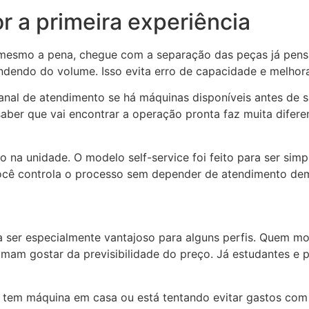
r a primeira experiência
u mesmo a pena, chegue com a separação das peças já pen
ndendo do volume. Isso evita erro de capacidade e melhora
anal de atendimento se há máquinas disponíveis antes de s
 saber que vai encontrar a operação pronta faz muita dife
o na unidade. O modelo self-service foi feito para ser sim
Você controla o processo sem depender de atendimento dem
 ser especialmente vantajoso para alguns perfis. Quem m
umam gostar da previsibilidade do preço. Já estudantes e 
 tem máquina em casa ou está tentando evitar gastos c