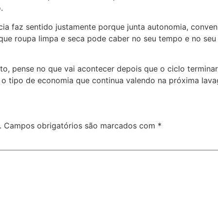
.
ncia faz sentido justamente porque junta autonomia, conve
 que roupa limpa e seca pode caber no seu tempo e no seu 
o, pense no que vai acontecer depois que o ciclo termina
é o tipo de economia que continua valendo na próxima lav
.
Campos obrigatórios são marcados com
*