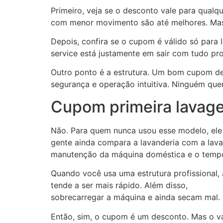
Primeiro, veja se o desconto vale para qualqu
com menor movimento são até melhores. Mas 
Depois, confira se o cupom é válido só para
service está justamente em sair com tudo pro
Outro ponto é a estrutura. Um bom cupom de
segurança e operação intuitiva. Ninguém que
Cupom primeira lavage
Não. Para quem nunca usou esse modelo, ele 
gente ainda compara a lavanderia com a lava
manutenção da máquina doméstica e o tempo g
Quando você usa uma estrutura profissional,
tende a ser mais rápido. Além disso,
peças v
sobrecarregar a máquina e ainda secam mal. 
Então, sim, o cupom é um desconto. Mas o val