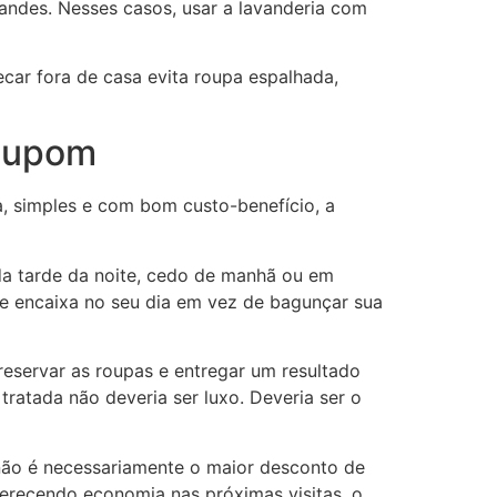
andes. Nesses casos, usar a lavanderia com
car fora de casa evita roupa espalhada,
 cupom
pa, simples e com bom custo-benefício, a
da tarde da noite, cedo de manhã ou em
se encaixa no seu dia em vez de bagunçar sua
reservar as roupas e entregar um resultado
ratada não deveria ser luxo. Deveria ser o
ão é necessariamente o maior desconto de
ferecendo economia nas próximas visitas, o