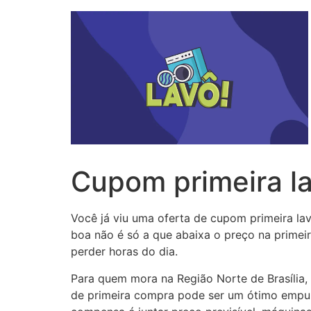
Cupom primeira l
Você já viu uma oferta de cupom primeira la
boa não é só a que abaixa o preço na primeira
perder horas do dia.
Para quem mora na Região Norte de Brasília
de primeira compra pode ser um ótimo empurr