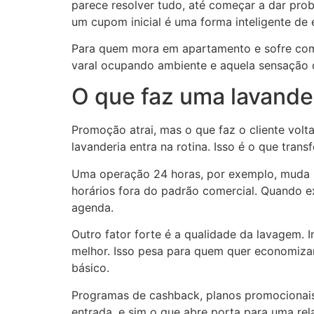
parece resolver tudo, até começar a dar pro
um cupom inicial é uma forma inteligente de
Para quem mora em apartamento e sofre com fa
varal ocupando ambiente e aquela sensação 
O que faz uma lavande
Promoção atrai, mas o que faz o cliente volta
lavanderia entra na rotina. Isso é o que tran
Uma operação 24 horas, por exemplo, muda b
horários fora do padrão comercial. Quando e
agenda.
Outro fator forte é a qualidade da lavagem.
melhor. Isso pesa para quem quer economizar 
básico.
Programas de cashback, planos promocionai
entrada, e sim o que abre porta para uma rel