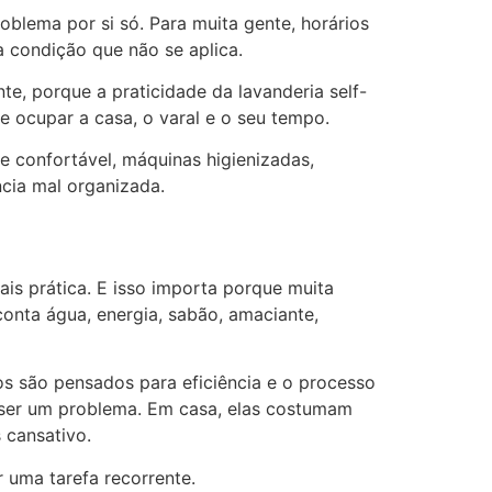
roblema por si só. Para muita gente, horários
condição que não se aplica.
e, porque a praticidade da lavanderia self-
e ocupar a casa, o varal e o seu tempo.
 confortável, máquinas higienizadas,
cia mal organizada.
is prática. E isso importa porque muita
onta água, energia, sabão, amaciante,
os são pensados para eficiência e o processo
ser um problema. Em casa, elas costumam
 cansativo.
 uma tarefa recorrente.