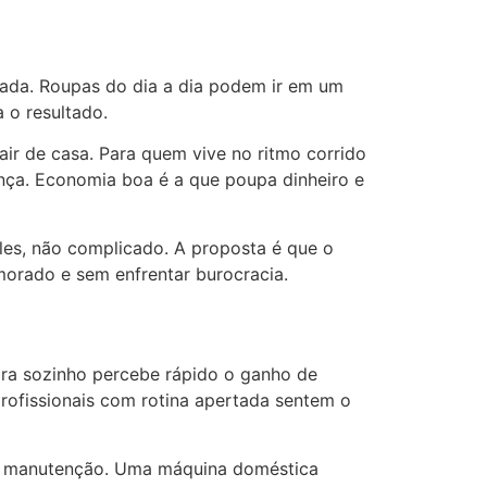
sada. Roupas do dia a dia podem ir em um
 o resultado.
air de casa. Para quem vive no ritmo corrido
rença. Economia boa é a que poupa dinheiro e
ples, não complicado. A proposta é que o
orado e sem enfrentar burocracia.
ora sozinho percebe rápido o ganho de
profissionais com rotina apertada sentem o
om manutenção. Uma máquina doméstica