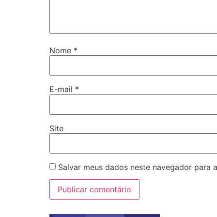
Nome
*
E-mail
*
Site
Salvar meus dados neste navegador para a