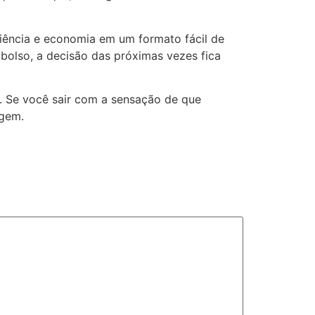
niência e economia em um formato fácil de
bolso, a decisão das próximas vezes fica
r. Se você sair com a sensação de que
agem.