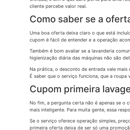
cliente percebe valor real.
Como saber se a ofert
Uma boa oferta deixa claro o que está incluí
cupom é fácil de entender e a operação acom
Também é bom avaliar se a lavanderia comunic
higienização diária das máquinas não são de
Na prática, o desconto de entrada vale mais 
É saber que o serviço funciona, que a roupa v
Cupom primeira lavagem
No fim, a pergunta certa não é apenas se o c
mais inteligente. Para muita gente, essa respo
Se o serviço oferece operação simples, preço 
primeira oferta deixa de ser só uma promoçã