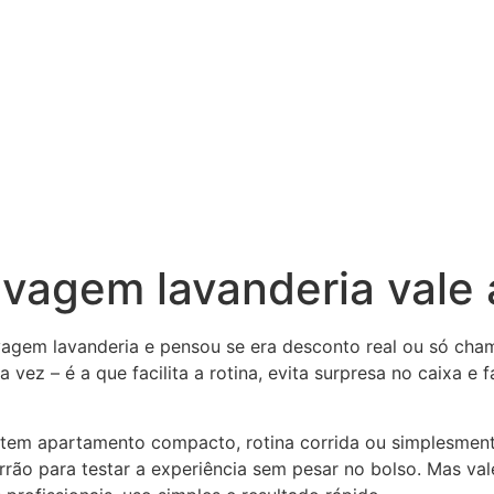
Como funciona
Delivery
avagem lavanderia vale
vagem lavanderia e pensou se era desconto real ou só cha
 vez – é a que facilita a rotina, evita surpresa no caixa e
, tem apartamento compacto, rotina corrida ou simplesmen
ão para testar a experiência sem pesar no bolso. Mas val