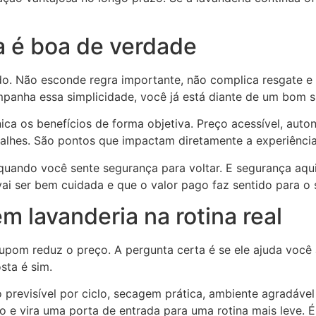
a é boa de verdade
do. Não esconde regra importante, não complica resgate e n
panha essa simplicidade, você já está diante de um bom si
a os benefícios de forma objetiva. Preço acessível, auton
talhes. São pontos que impactam diretamente a experiência
quando você sente segurança para voltar. E segurança aqui
ai ser bem cuidada e que o valor pago faz sentido para o s
 lavanderia na rotina real
upom reduz o preço. A pergunta certa é se ele ajuda você 
sta é sim.
previsível por ciclo, secagem prática, ambiente agradável e
o e vira uma porta de entrada para uma rotina mais leve. 