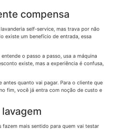
mente compensa
lavanderia self-service, mas trava por não
do existe um benefício de entrada, essa
 entende o passo a passo, usa a máquina
sconto existe, mas a experiência é confusa,
e antes quanto vai pagar. Para o cliente que
 no fim, você já entra com noção de custo e
a lavagem
fazem mais sentido para quem vai testar