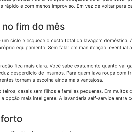
is rápido e com menos improviso. Em vez de voltar para c
 no fim do mês
 um ciclo e esquece o custo total da lavagem doméstica. A
próprio equipamento. Sem falar em manutenção, eventual as
ração fica mais clara. Você sabe exatamente quanto vai g
reduz desperdício de insumos. Para quem lava roupa com f
rentes tornam a escolha ainda mais vantajosa.
olteiros, casais sem filhos e famílias pequenas. Em muito
a opção mais inteligente. A lavanderia self-service entr
forto