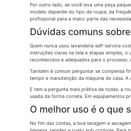
Por outro lado, se você lava uma peça peque
modelo depende do tipo de roupa, da frequênci
profissional para a maior parte das necessida
Dúvidas comuns sobre
Quem nunca usou lavanderia self-service cost
instruções claras na tela e etapas simples, 
reconhecidos e adequados para o processo, c
Também é comum perguntar se compensa financ
tempo e manutenção da máquina de casa. A dif
E tem a pergunta mais prática de todas: a r
usada da forma correta. Em equipamentos pro
O melhor uso é o que si
No fim das contas, a boa lavagem e secagem
limpeza, rapidez e custo sob controle. Para m