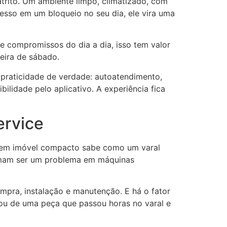
atrito. Um ambiente limpo, climatizado, com
sso em um bloqueio no seu dia, ele vira uma
 e compromissos do dia a dia, isso tem valor
teira de sábado.
 praticidade de verdade: autoatendimento,
ilidade pelo aplicativo. A experiência fica
ervice
ra em imóvel compacto sabe como um varal
tumam ser um problema em máquinas
pra, instalação e manutenção. E há o fator
ou de uma peça que passou horas no varal e