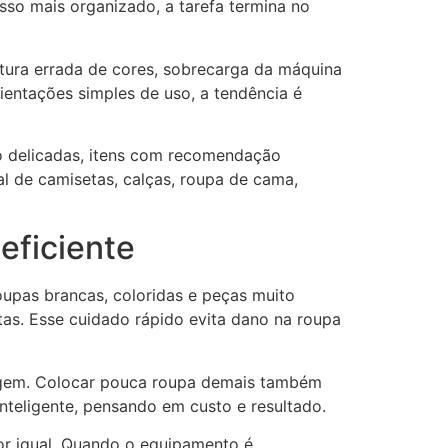
so mais organizado, a tarefa termina no
tura errada de cores, sobrecarga da máquina
entações simples de uso, a tendência é
o delicadas, itens com recomendação
l de camisetas, calças, roupa de cama,
eficiente
oupas brancas, coloridas e peças muito
tas. Esse cuidado rápido evita dano na roupa
avagem. Colocar pouca roupa demais também
nteligente, pensando em custo e resultado.
r igual. Quando o equipamento é