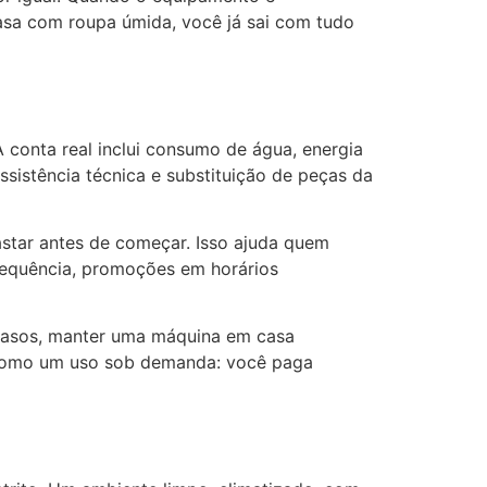
asa com roupa úmida, você já sai com tudo
 conta real inclui consumo de água, energia
sistência técnica e substituição de peças da
astar antes de começar. Isso ajuda quem
requência, promoções em horários
s casos, manter uma máquina em casa
a como um uso sob demanda: você paga