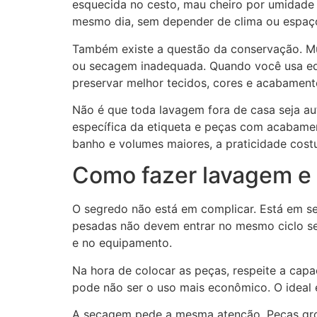
esquecida no cesto, mau cheiro por umidade 
mesmo dia, sem depender de clima ou espaç
Também existe a questão da conservação. Mu
ou secagem inadequada. Quando você usa equ
preservar melhor tecidos, cores e acabament
Não é que toda lavagem fora de casa seja a
específica da etiqueta e peças com acabamen
banho e volumes maiores, a praticidade cos
Como fazer lavagem e 
O segredo não está em complicar. Está em seg
pesadas não devem entrar no mesmo ciclo sem 
e no equipamento.
Na hora de colocar as peças, respeite a cap
pode não ser o uso mais econômico. O ideal é
A secagem pede a mesma atenção. Peças gros