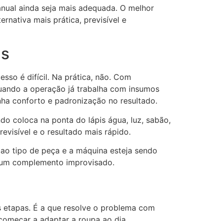
anual ainda seja mais adequada. O melhor
rnativa mais prática, previsível e
as
so é difícil. Na prática, não. Com
 Quando a operação já trabalha com insumos
nha conforto e padronização no resultado.
o coloca na ponta do lápis água, luz, sabão,
evisível e o resultado mais rápido.
 ao tipo de peça e a máquina esteja sendo
o um complemento improvisado.
 etapas. É a que resolve o problema com
 começar a adaptar a roupa ao dia.