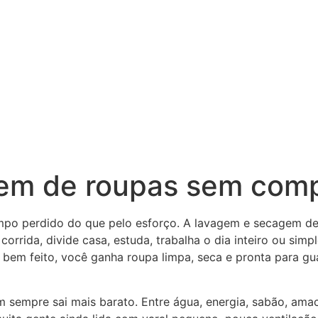
Como funciona
Delivery
em de roupas sem comp
po perdido do que pelo esforço. A lavagem e secagem de ro
rrida, divide casa, estuda, trabalha o dia inteiro ou sim
 bem feito, você ganha roupa limpa, seca e pronta para g
m sempre sai mais barato. Entre água, energia, sabão, am