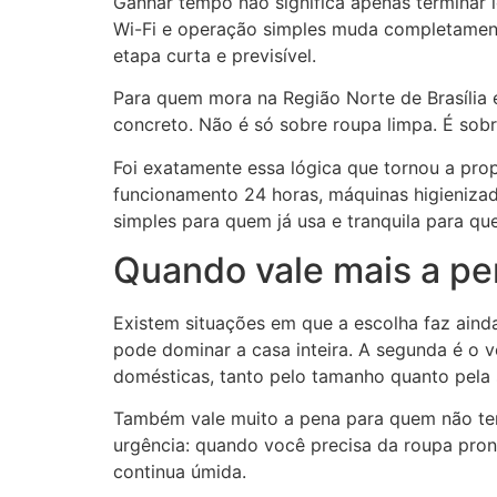
Ganhar tempo não significa apenas terminar 
Wi-Fi e operação simples muda completament
etapa curta e previsível.
Para quem mora na Região Norte de Brasília e
concreto. Não é só sobre roupa limpa. É sobr
Foi exatamente essa lógica que tornou a pro
funcionamento 24 horas, máquinas higienizadas
simples para quem já usa e tranquila para que
Quando vale mais a pen
Existem situações em que a escolha faz aind
pode dominar a casa inteira. A segunda é 
domésticas, tanto pelo tamanho quanto pela
Também vale muito a pena para quem não tem
urgência: quando você precisa da roupa pro
continua úmida.