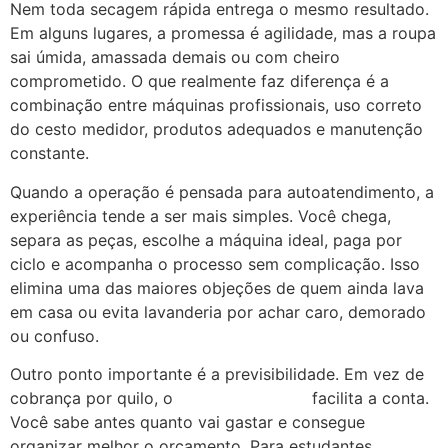
Nem toda secagem rápida entrega o mesmo resultado.
Em alguns lugares, a promessa é agilidade, mas a roupa
sai úmida, amassada demais ou com cheiro
comprometido. O que realmente faz diferença é a
combinação entre máquinas profissionais, uso correto
do cesto medidor, produtos adequados e manutenção
constante.
Quando a operação é pensada para autoatendimento, a
experiência tende a ser mais simples. Você chega,
separa as peças, escolhe a máquina ideal, paga por
ciclo e acompanha o processo sem complicação. Isso
elimina uma das maiores objeções de quem ainda lava
em casa ou evita lavanderia por achar caro, demorado
ou confuso.
Outro ponto importante é a previsibilidade. Em vez de
cobrança por quilo, o
modelo por ciclo
facilita a conta.
Você sabe antes quanto vai gastar e consegue
organizar melhor o orçamento. Para estudantes,