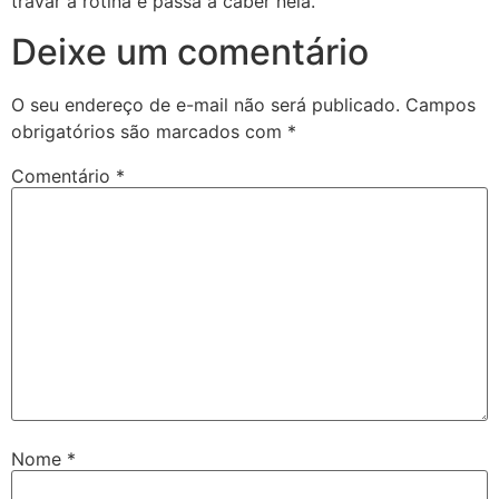
travar a rotina e passa a caber nela.
Deixe um comentário
O seu endereço de e-mail não será publicado.
Campos
obrigatórios são marcados com
*
Comentário
*
Nome
*