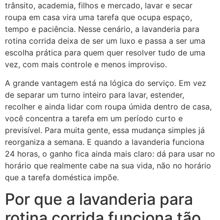
trânsito, academia, filhos e mercado, lavar e secar
roupa em casa vira uma tarefa que ocupa espaço,
tempo e paciência. Nesse cenário, a lavanderia para
rotina corrida deixa de ser um luxo e passa a ser uma
escolha prática para quem quer resolver tudo de uma
vez, com mais controle e menos improviso.
A grande vantagem está na lógica do serviço. Em vez
de separar um turno inteiro para lavar, estender,
recolher e ainda lidar com roupa úmida dentro de casa,
você concentra a tarefa em um período curto e
previsível. Para muita gente, essa mudança simples já
reorganiza a semana. E quando a lavanderia funciona
24 horas, o ganho fica ainda mais claro: dá para usar no
horário que realmente cabe na sua vida, não no horário
que a tarefa doméstica impõe.
Por que a lavanderia para
rotina corrida funciona tão