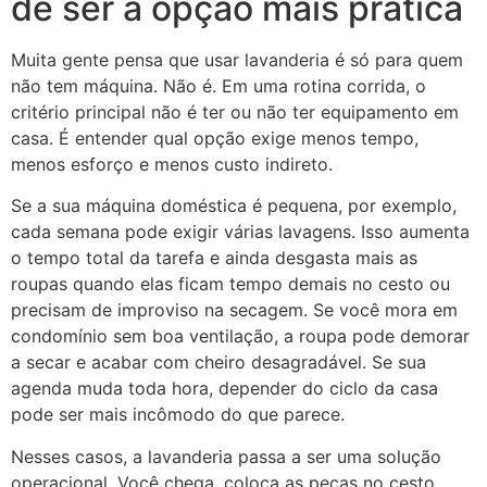
de ser a opção mais prática
Muita gente pensa que usar lavanderia é só para quem
não tem máquina. Não é. Em uma rotina corrida, o
critério principal não é ter ou não ter equipamento em
casa. É entender qual opção exige menos tempo,
menos esforço e menos custo indireto.
Se a sua máquina doméstica é pequena, por exemplo,
cada semana pode exigir várias lavagens. Isso aumenta
o tempo total da tarefa e ainda desgasta mais as
roupas quando elas ficam tempo demais no cesto ou
precisam de improviso na secagem. Se você mora em
condomínio sem boa ventilação, a roupa pode demorar
a secar e acabar com cheiro desagradável. Se sua
agenda muda toda hora, depender do ciclo da casa
pode ser mais incômodo do que parece.
Nesses casos, a lavanderia passa a ser uma solução
operacional. Você chega, coloca as peças no cesto