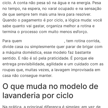
ciclo. A conta não pesa só na água e na energia. Pesa
no tempo, na espera, no varal ocupado e na sensação
de que sempre tem mais uma leva para resolver.
Quando o pagamento é por ciclo, a lógica muda: você
sabe quanto vai gastar, organiza melhor a rotina e
termina o processo com muito menos esforço.
Para quem
mora em apartamento
, tem rotina corrida,
divide casa ou simplesmente quer parar de brigar com
a máquina doméstica, esse modelo faz bastante
sentido. E não é só pela praticidade. É porque ele
entrega previsibilidade, agilidade e um cuidado com as
roupas que, muitas vezes, a lavagem improvisada em
casa não consegue manter.
O que muda no modelo de
lavanderia por ciclo
Na prática, a principal diferença é simples: em vez de