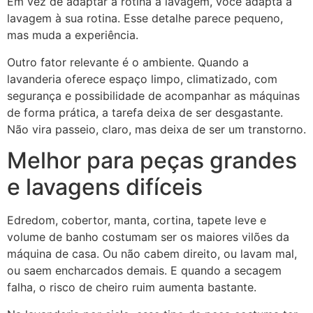
Em vez de adaptar a rotina à lavagem, você adapta a
lavagem à sua rotina. Esse detalhe parece pequeno,
mas muda a experiência.
Outro fator relevante é o ambiente. Quando a
lavanderia oferece espaço limpo, climatizado, com
segurança e possibilidade de acompanhar as máquinas
de forma prática, a tarefa deixa de ser desgastante.
Não vira passeio, claro, mas deixa de ser um transtorno.
Melhor para peças grandes
e lavagens difíceis
Edredom, cobertor, manta, cortina, tapete leve e
volume de banho costumam ser os maiores vilões da
máquina de casa. Ou não cabem direito, ou lavam mal,
ou saem encharcados demais. E quando a secagem
falha, o risco de cheiro ruim aumenta bastante.