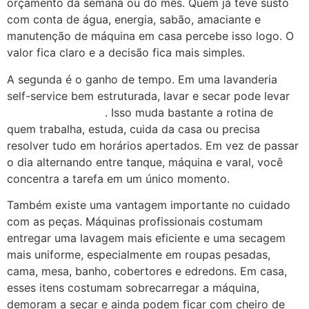
orçamento da semana ou do mês. Quem já teve susto
com conta de água, energia, sabão, amaciante e
manutenção de máquina em casa percebe isso logo. O
valor fica claro e a decisão fica mais simples.
A segunda é o ganho de tempo. Em uma lavanderia
self-service bem estruturada, lavar e secar pode levar
cerca de uma hora
. Isso muda bastante a rotina de
quem trabalha, estuda, cuida da casa ou precisa
resolver tudo em horários apertados. Em vez de passar
o dia alternando entre tanque, máquina e varal, você
concentra a tarefa em um único momento.
Também existe uma vantagem importante no cuidado
com as peças. Máquinas profissionais costumam
entregar uma lavagem mais eficiente e uma secagem
mais uniforme, especialmente em roupas pesadas,
cama, mesa, banho, cobertores e edredons. Em casa,
esses itens costumam sobrecarregar a máquina,
demoram a secar e ainda podem ficar com cheiro de